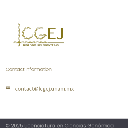
Contact Information
contact@lcgej.unam.mx
© 2025 Licenciatura en Ciencias Genómica