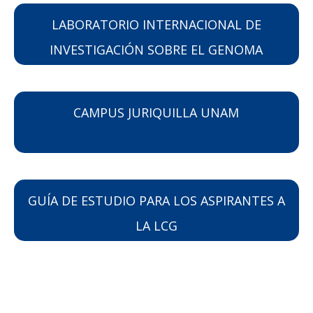
LABORATORIO INTERNACIONAL DE
INVESTIGACIÓN SOBRE EL GENOMA
HUMANO (LIIGH)
CAMPUS JURIQUILLA UNAM
GUÍA DE ESTUDIO PARA LOS ASPIRANTES A
LA LCG