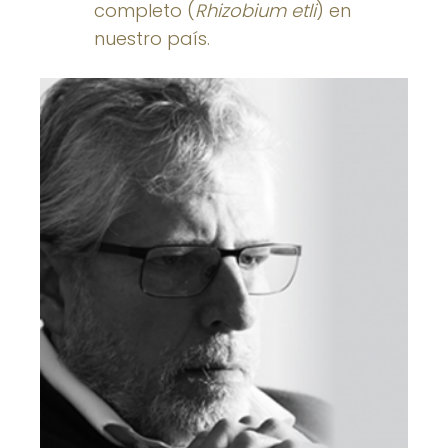
completo (
Rhizobium etli
) en
nuestro país.