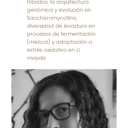
híbridos, la arquitectura
genómica y evolución en
Saccharomycotina,
diversidad de levadura en
procesos de fermentación
(mezcal) y adaptación a
estrés oxidativo en
U.
maydis
.