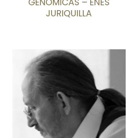
GENÓMICAS – ENES
JURIQUILLA